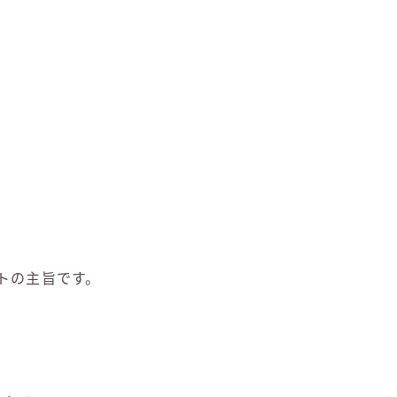
。
トの主旨です。
。