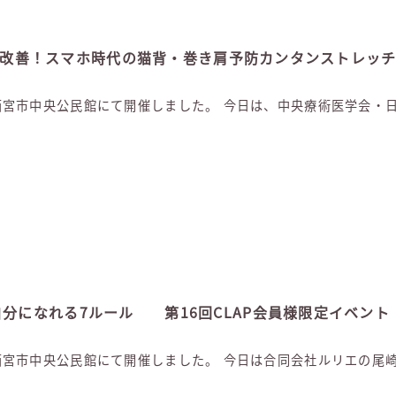
姿勢改善！スマホ時代の猫背・巻き肩予防カンタンストレッチ 
）、西宮市中央公民館にて開催しました。 今日は、中央療術医学会
分になれる7ルール 第16回CLAP会員様限定イベント
）、西宮市中央公民館にて開催しました。 今日は合同会社ルリエの尾