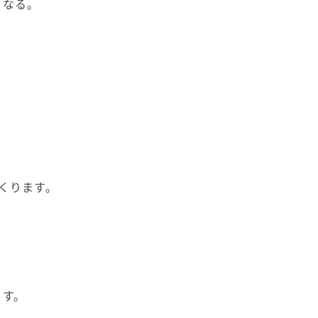
となる。
くります。
ます。