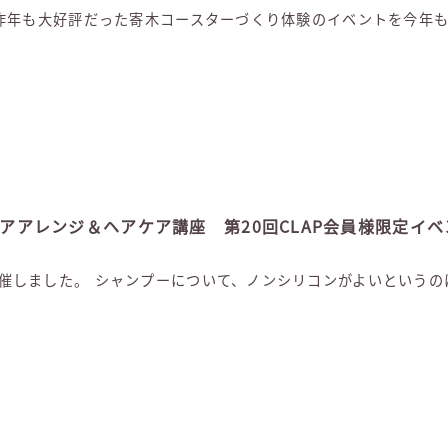
室で、昨年も大好評だった寄木コースターづくり体験のイベントを今年
ヘアアレンジ＆ヘアケア講座 第20回CLAP会員様限定イベン
て開催しました。 シャンプーについて、ノンシリコンがよいという