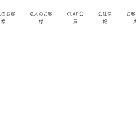
人のお客
法人のお客
CLAP会
会社情
お客
様
様
員
報