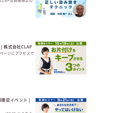
、CLAP会員様限定の
 株式会社CLAP
視聴ページにアクセスで
様限定イベント |