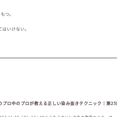
をもつ。
てはいけない。
ングのプロ中のプロが教える正しい染み抜きテクニック｜第25