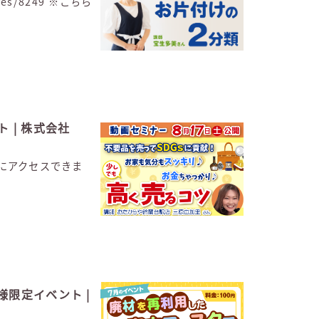
ves/8249 ※こちら
 | 株式会社
ージにアクセスできま
様限定イベント |