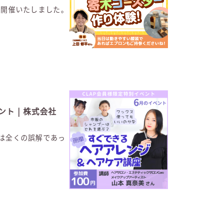
も開催いたしました。
ト | 株式会社
のは全くの誤解であっ