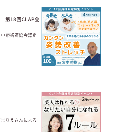
第18回CLAP会
・日中療術師協会認定
崎まりえさんによる