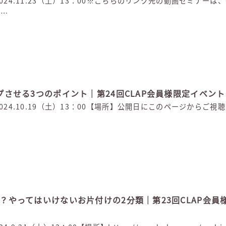
時】2024.11.23（土）13：00※こちらのリンク先の動画セミナーは
会…
ープさせる3つのポイント｜第24回CLAP会員様限定イベント |
時】2024.10.19（土）13：00【場所】公開日にこのページからご
丈夫？やってはいけないお片付けの2分類｜第23回CLAP会員