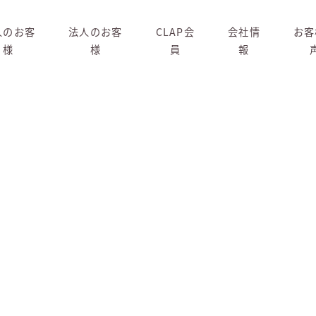
人のお客
法人のお客
CLAP会
会社情
お客
様
様
員
報