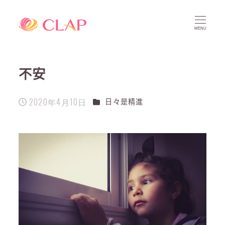
MENU
不安
2020年4月10日
カテゴリー
日々是精進
投稿日