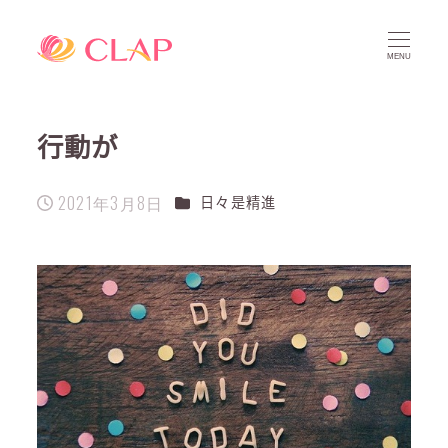
MENU
行動が
2021年3月8日
カテゴリー
日々是精進
投稿日