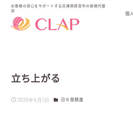
お客様の安心をサポートする
兵庫県西宮市の保険代理
店
個
立ち上がる
2026年4月1日
カテゴリー
日々是精進
投稿日