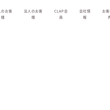
人のお客
法人のお客
CLAP会
会社情
お客
様
様
員
報