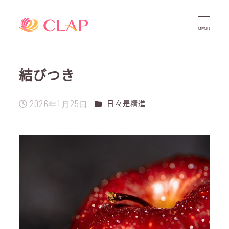
MENU
結びつき
2026年1月25日
カテゴリー
日々是精進
投稿日