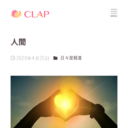
MENU
人間
2020年4月25日
カテゴリー
日々是精進
投稿日