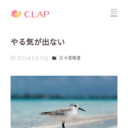
MENU
やる気が出ない
2025年9月11日
カテゴリー
日々是精進
投稿日