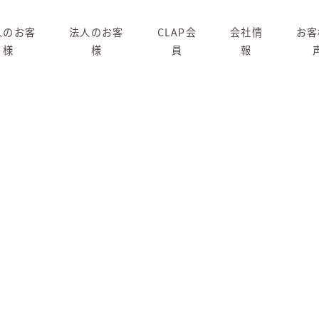
人のお客
法人のお客
CLAP会
会社情
お客
様
様
員
報