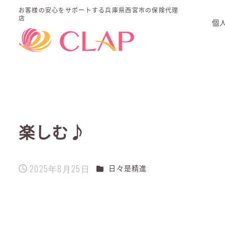
お客様の安心をサポートする
兵庫県西宮市の保険代理
店
個
楽しむ♪
2025年8月25日
カテゴリー
日々是精進
投稿日