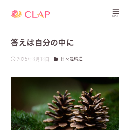
MENU
答えは自分の中に
2025年8月18日
カテゴリー
日々是精進
投稿日