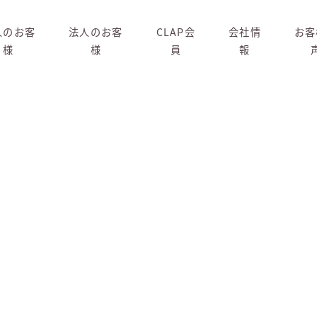
人のお客
法人のお客
CLAP会
会社情
お客
様
様
員
報