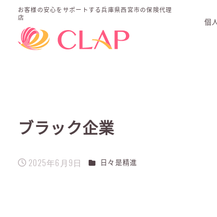
お客様の安心をサポートする
兵庫県西宮市の保険代理
店
個
ブラック企業
2025年6月9日
カテゴリー
日々是精進
投稿日