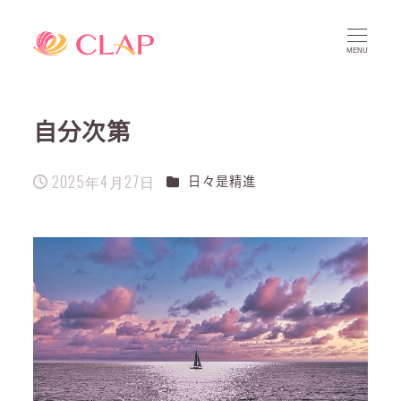
MENU
自分次第
2025年4月27日
カテゴリー
日々是精進
投稿日