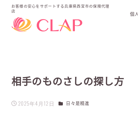
お客様の安心をサポートする
兵庫県西宮市の保険代理
店
個
相手のものさしの探し方
2025年4月12日
カテゴリー
日々是精進
投稿日