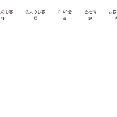
人のお客
法人のお客
CLAP会
会社情
お客
様
様
員
報