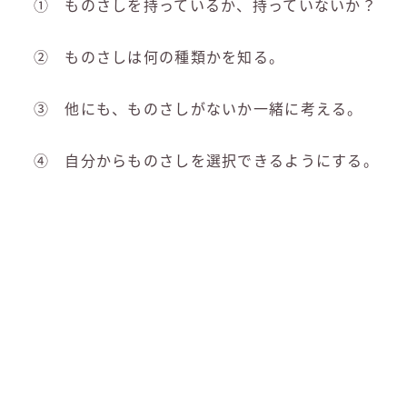
① ものさしを持っているか、持っていないか？
② ものさしは何の種類かを知る。
③ 他にも、ものさしがないか一緒に考える。
④ 自分からものさしを選択できるようにする。