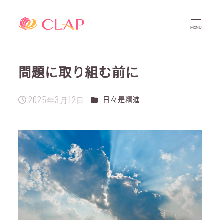
MENU
問題に取り組む前に
2025年3月12日
カテゴリー
日々是精進
投稿日