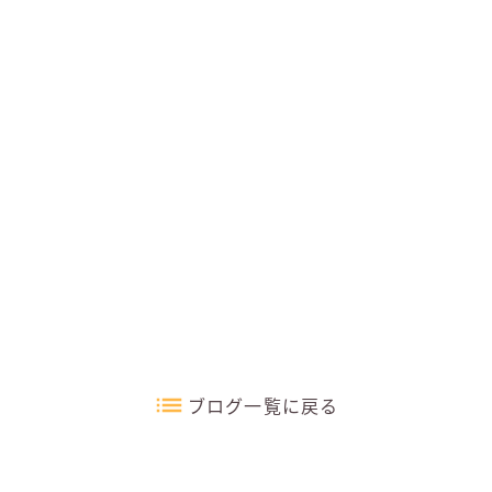
ブログ一覧に戻る