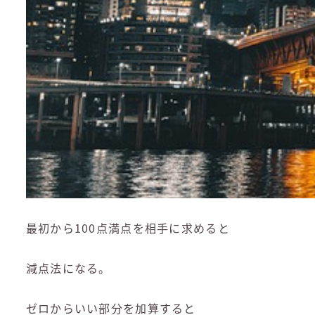
最初から100点満点を相手に求めると
減点法になる。
ゼロからいい部分を加算すると