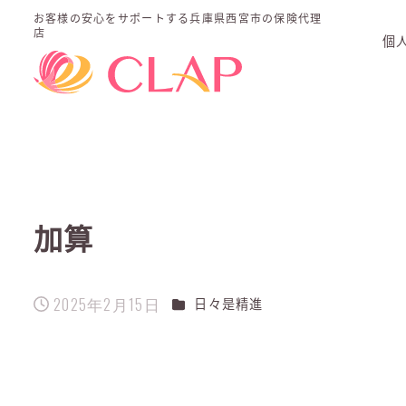
お客様の安心をサポートする
兵庫県西宮市の保険代理
店
個
加算
2025年2月15日
カテゴリー
日々是精進
投稿日