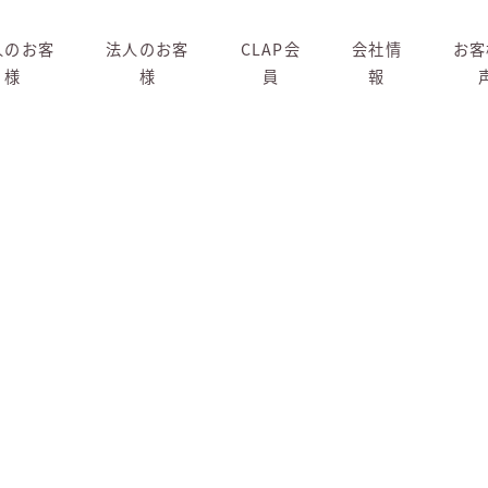
人のお客
法人のお客
CLAP会
会社情
お客
様
様
員
報