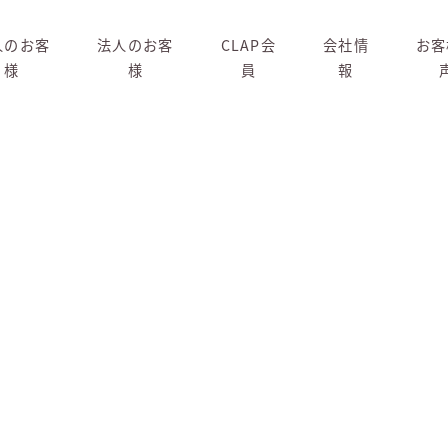
人のお客
法人のお客
CLAP会
会社情
お客
様
様
員
報