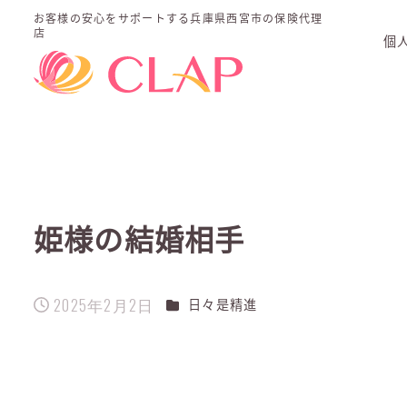
お客様の安心をサポートする
兵庫県西宮市の保険代理
店
個
姫様の結婚相手
2025年2月2日
カテゴリー
日々是精進
投稿日