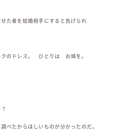
ばせた者を結婚相手にすると告げられ
ルクのドレス。 ひとりは お城を。
か？
を調べたからほしいものが分かったのだ。