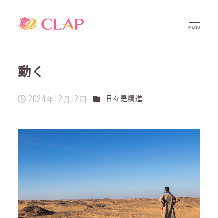
MENU
動く
2024年12月12日
カテゴリー
日々是精進
投稿日