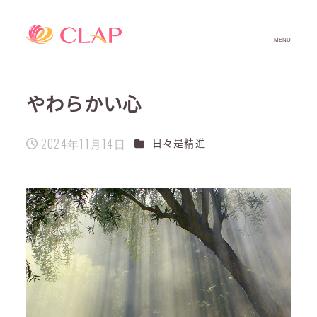
MENU
やわらかい心
2024年11月14日
カテゴリー
日々是精進
投稿日