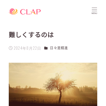
MENU
難しくするのは
2024年8月22日
カテゴリー
日々是精進
投稿日