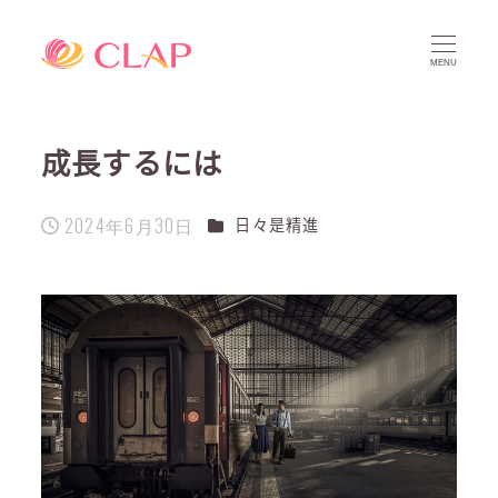
MENU
成長するには
2024年6月30日
カテゴリー
日々是精進
投稿日