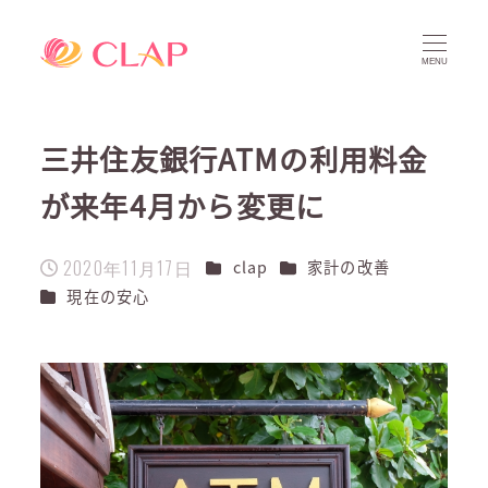
MENU
三井住友銀行ATMの利用料金
が来年4月から変更に
2020年11月17日
カテゴリー
カテゴリー
clap
家計の改善
投稿日
カテゴリー
現在の安心