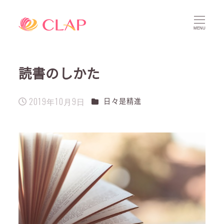
MENU
読書のしかた
2019年10月9日
カテゴリー
日々是精進
投稿日