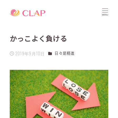
MENU
かっこよく負ける
2019年9月10日
カテゴリー
日々是精進
投稿日