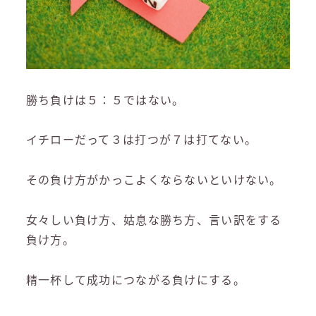
勝ち負けは５：５ではない。
イチローだって３は打つが７は打てない。
その負け方がかっこよくならないといけない。
女々しい負け方、姑息な勝ち方、言い訳をする
負け方。
精一杯して成功につながる負けにする。