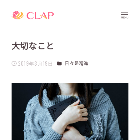
MENU
大切なこと
2019年8月19日
カテゴリー
日々是精進
投稿日