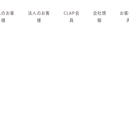
人のお客
法人のお客
CLAP会
会社情
お客
様
様
員
報