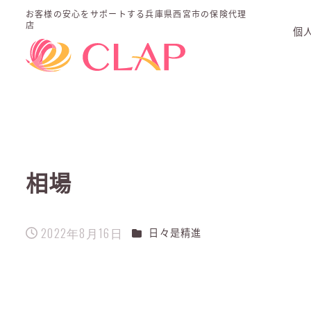
お客様の安心をサポートする
兵庫県西宮市の保険代理
店
個
相場
2022年8月16日
カテゴリー
日々是精進
投稿日