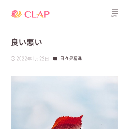
MENU
良い悪い
2022年1月22日
カテゴリー
日々是精進
投稿日