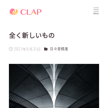
MENU
全く新しいもの
2021年8月31日
カテゴリー
日々是精進
投稿日