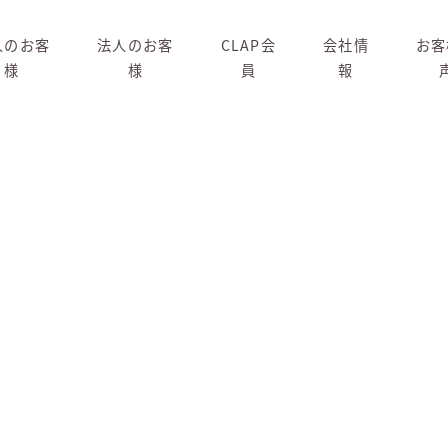
人のお客
法人のお客
CLAP会
会社情
お客
様
様
員
報