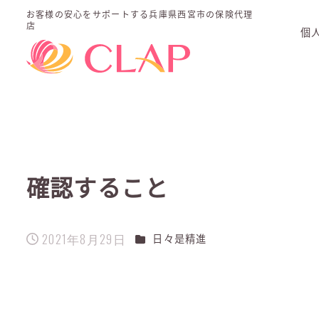
お客様の安心をサポートする
兵庫県西宮市の保険代理
店
個
確認すること
2021年8月29日
カテゴリー
日々是精進
投稿日