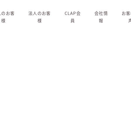
人のお客
法人のお客
CLAP会
会社情
お客
様
様
員
報