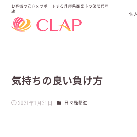
お客様の安心をサポートする
兵庫県西宮市の保険代理
店
個
気持ちの良い負け方
2021年1月31日
カテゴリー
日々是精進
投稿日