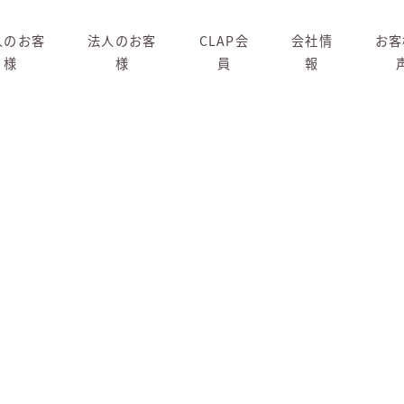
人のお客
法人のお客
CLAP会
会社情
お客
様
様
員
報