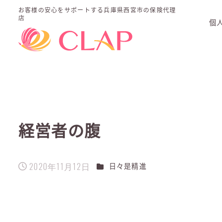
お客様の安心をサポートする
兵庫県西宮市の保険代理
店
個
経営者の腹
2020年11月12日
カテゴリー
日々是精進
投稿日