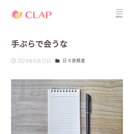
MENU
手ぶらで会うな
2020年8月12日
カテゴリー
日々是精進
投稿日