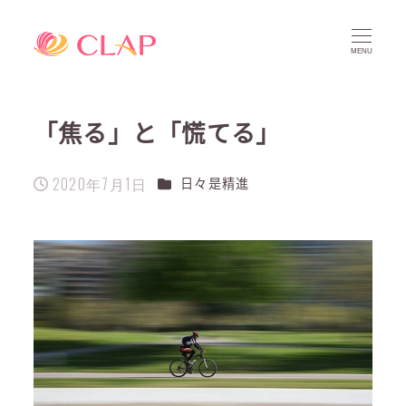
MENU
「焦る」と「慌てる」
2020年7月1日
カテゴリー
日々是精進
投稿日