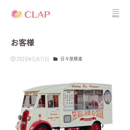
MENU
お客様
2020年5月17日
カテゴリー
日々是精進
投稿日