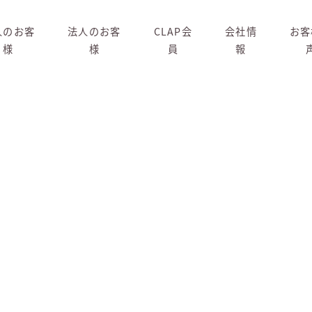
人のお客
法人のお客
CLAP会
会社情
お客
様
様
員
報