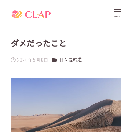
MENU
ダメだったこと
2026年5月6日
カテゴリー
日々是精進
投稿日