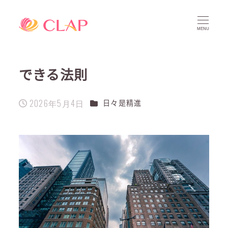
MENU
できる法則
2026年5月4日
カテゴリー
日々是精進
投稿日